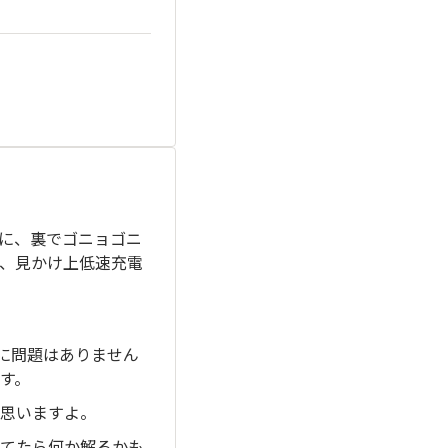
に、裏でゴニョゴニ
、見かけ上低速充電
に問題はありません
す。
思いますよ。
てたら何か解るかも