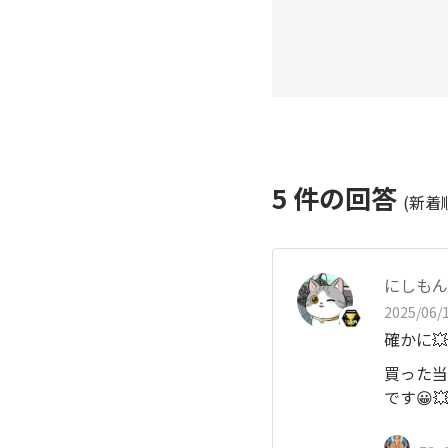
5
件の回答
(新着
にしもん@
2025/06/1
確かに💥
買った当
です😀💥