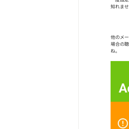
知れませ
他のメー
場合の聴
ね。