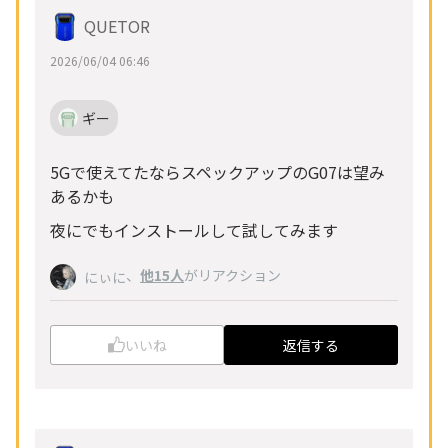
QUETOR
2026/06/04 06:46
ギー
5Gで使えてたならスペックアップのG07は望み
あるかも
夜にでもインストールして試してみます
、
他15人
がリアクション
にぃに
いいね
返信する