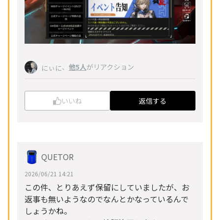
、
他5人
がリアクション
にぃに
いいね
返信する
QUETOR
2026/06/21 14:21
この件、とりあえず保留にしていましたが、お
返事も無いようなのでなんとかなっているんで
しょうかね。