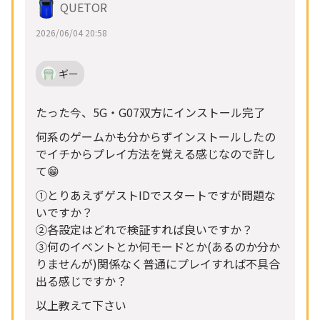
QUETOR
2026/06/04 20:58
ギー
たった今、5G・G07双方にインストール完了
何系のゲームかも分からずインストールしたの
でイチからプレイ方法を覚える感じなので許し
て😁
①とりあえずゲストIDでスタートですが問題な
いですか？
②各設定はどれで検証すれば良いですか？
③何のイベントとか何モードとか(あるのか分か
りませんが)関係なく普通にプレイすれば不具合
出る感じですか？
以上教えて下さい