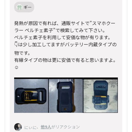
ギー
発熱が原因で有れば、通販サイトで”スマホクー
ラー ペルチェ素子”で検索してみて下さい。
ペルチェ素子を利用して安価な物が有ります。
👇は少し加工してますがバッテリー内蔵タイプの
物です。
有線タイプの物は更に安価で有ると思いますよ。
☺️
、
他9人
がリアクション
にぃに