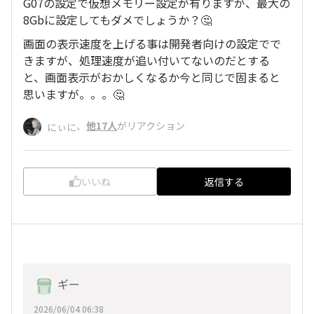
G07の設定で仮想メモリー設定が有りますが、最大の
8Gbに設定してもダメでしょうか？🤔
画面の表示速度を上げる事は開発者向けの設定でで
きますが、処理速度が追い付いてないのだとする
と、画面表示がおかしくなるか今と同じで固まると
思いますが。。。🤔
、
他17人
がリアクション
にぃに
いいね
返信する
ギー
2026/06/04 06:38