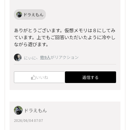
ドラえもん
ありがとうございます。仮想メモリは８にしてみ
ています。上でもご回答いただいたように冷やし
ながら遊びます。
、
他9人
がリアクション
にぃに
いいね
返信する
ドラえもん
2026/06/04 07:07