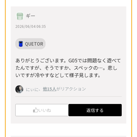
ギー
2026/06/04 06:35
QUETOR
ありがとうございます。G05では問題なく遊べて
たんですが、そうですか、スペックの…。悲し
いですが冷やすなどして様子見します。
、
他15人
がリアクション
にぃに
いいね
返信する