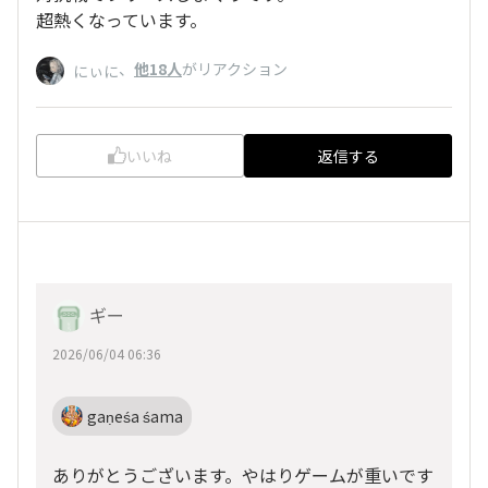
超熱くなっています。
、
他18人
がリアクション
にぃに
いいね
返信する
ギー
2026/06/04 06:36
gaṇeśa śama
ありがとうございます。やはりゲームが重いです