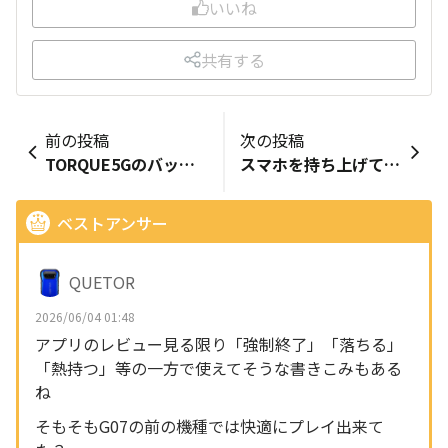
いいね
共有する
前の投稿
次の投稿
TORQUE5Gのバッテリーの交換時期 パート２
スマホを持ち上げて点灯、、、にならない。
ベストアンサー
QUETOR
2026/06/04 01:48
アプリのレビュー見る限り「強制終了」「落ちる」
「熱持つ」等の一方で使えてそうな書きこみもある
ね
そもそもG07の前の機種では快適にプレイ出来て