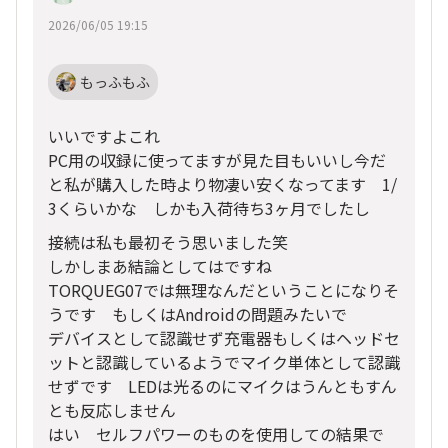
2026/06/05 19:15
もっふもふ
いいですよこれ
PC用の収録に使ってますが見た目もいいし今だ
と私が購入した時より物凄い安くなってます 1/
3くらいかな しかも入荷待ち3ヶ月でしたし
接続は私も最初そう思いました笑
しかしまあ結論としてはですね
TORQUEG07では無理なんだということになりそ
うです もしくはAndroidの問題みたいで
デバイスとして認識せず充電器もしくはヘッドセ
ットと認識しているようでマイク単体として認識
せずです LEDは光るのにマイクはうんともすん
とも反応しません
はい セルフパワーのものを使用しての結果で