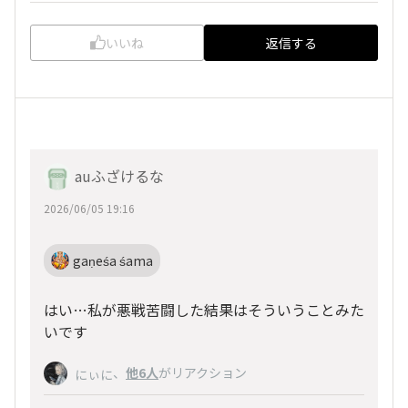
いいね
返信する
auふざけるな
2026/06/05 19:16
gaṇeśa śama
はい…私が悪戦苦闘した結果はそういうことみた
いです
、
他6人
がリアクション
にぃに