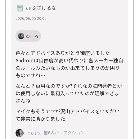
auふざけるな
2026/06/05 20:06
ゆーろ
色々とアドバイスありがとう御座いました
Androidは自由度が高い代わりに各メーカー独自
のルールみたいなものが出来てしまうのが困り
ものですね…
なんと？車用なのですか?それなのに開発者とか
は使用しないに最初入っていたのが理解できま
さんね
マイクもそうですが沢山アドバイスをいただい
て非常に助かりました
、
他6人
がリアクション
にぃに