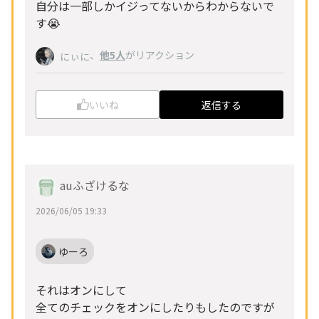
自分は一部しかイジってないからわからないで
す😭
、
他5人
がリアクション
にぃに
いいね
返信する
auふざけるな
2026/06/05 19:33
ゆーろ
それはオンにして
全てのチェックをオンにしたりもしたのですが