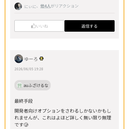
、
他4人
がリアクション
にぃに
いいね
返信する
ゆーろ
2026/06/05 19:28
auふざけるな
最終手段
開発者向けオプションをさわるしかないかもし
れませんが、これはよほど詳しく無い限り無理
です🥲