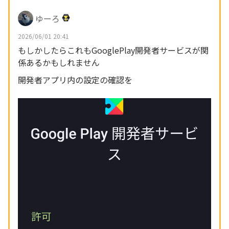
ゆーろ
2026/06/01 20:41
もしかしたらこれもGooglePlay開発者サービスが関
係あるかもしれません
開発者アプリ内の設定の確認を