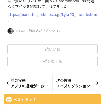
法で繋いだのですが…因みにChromebookでは問題
なくマイクを認識してくれてました
https://marketing.hibino.co.jp/Lyra-Y3_mobile.htm
l
、
他33人
がリアクション
にぃに
いいね
共有する
前の投稿
次の投稿
アプリの通知が…おかしい
ノイズリダクションを停止したい
ベストアンサー