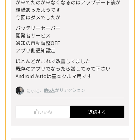
が来てたのが来なくなるのはアップデート後が
結構あったようです
今回はダメでしたが
バッテリーセーバー
開発者サービス
通知の自動調整OFF
アプリ側通知設定
ほとんどがこれで改善してました
既存のアプリでなったら試してみて下さい
Android Autoは基本クルマ用です
、
他6人
がリアクション
にぃに
いいね
返信する