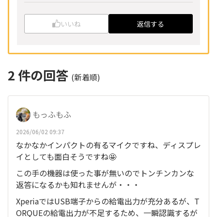
いいね
返信する
2
件の回答
(新着順)
もっふもふ
2026/06/02 09:37
なかなかインパクトの有るマイクですね、ディスプレ
イとしても面白そうですね🤩
この手の機器は使った事が無いのでトンチンカンな
返答になるかも知れませんが・・・
XperiaではUSB端子からの給電出力が充分あるが、T
ORQUEの給電出力が不足するため、一瞬認識するが