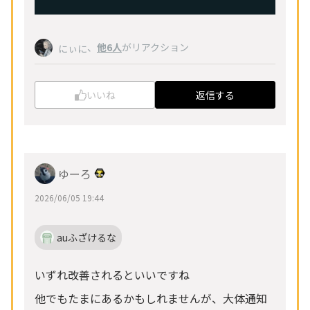
、
他6人
がリアクション
にぃに
いいね
返信する
ゆーろ
2026/06/05 19:44
auふざけるな
いずれ改善されるといいですね
他でもたまにあるかもしれませんが、大体通知