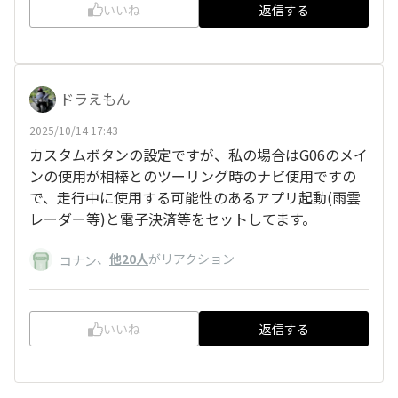
いいね
返信する
ドラえもん
2025/10/14 17:43
カスタムボタンの設定ですが、私の場合はG06のメイ
ンの使用が相棒とのツーリング時のナビ使用ですの
で、走行中に使用する可能性のあるアプリ起動(雨雲
レーダー等)と電子決済等をセットしてます。
、
他20人
がリアクション
コナン
いいね
返信する