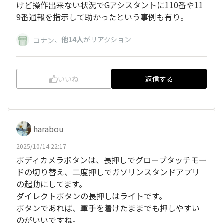
けど操作出来ない状況でGアシスタントに110番や11
9番通報を指示して助かったという事例も有り。
、
他14人
がリアクション
コナン
いいね
返信する
harabou
2025/10/14 22:17
ボディカメラボタンは、長押しでグローブタッチモー
ドの切り替え、二度押しでガソリンスタンドアプリ
の起動にしてます。
ダイレクトボタンの長押しはライトです。
ボタンであれば、軍手を着けたままでも押しやすい
のがいいですね。