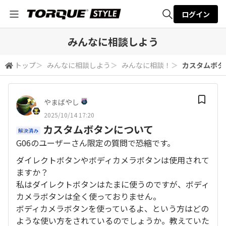
ログイン
全体検索
みんなに相談しよう
トップ
＞
みんなに相談しよう
＞
みんなに相談！
＞
カスタムボタ
検索
やまばやし
2025/10/14 17:20
カスタムボタンについて
解決済み
G06のユーザーさん限定の質問で恐縮です。
ダイレクトボタンやボディカメラボタンは使用されて
ますか？
私はダイレクトボタンはたまに使うのですが、ボディ
カメラボタンは全く使っておりません。
ボディカメラボタンを使っているよ、という方はどの
ような使い方をされているのでしょうか。教えていた