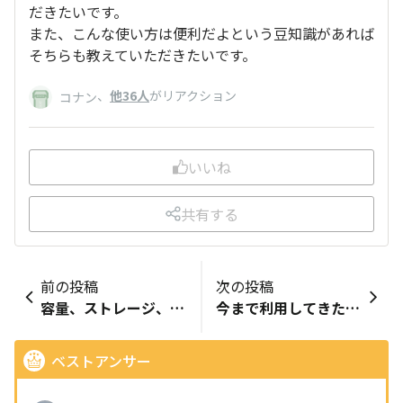
だきたいです。
また、こんな使い方は便利だよという豆知識があれば
そちらも教えていただきたいです。
、
他36人
がリアクション
コナン
いいね
共有する
前の投稿
次の投稿
容量、ストレージ、すぐ端末本体が熱を持つ
今まで利用してきたTORQUE...？
ベストアンサー