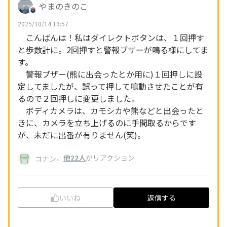
やまのきのこ
2025/10/14 19:57
こんばんは！私はダイレクトボタンは、１回押す
と歩数計に。2回押すと警報ブザーが鳴る様にしてま
す。
警報ブザー(熊に出会ったとか用に)１回押しに設
定してましたが、誤って押して鳴動させたことが有
るので２回押しに変更しました。
ボディカメラは、カモシカや熊などと出会ったと
きに、カメラを立ち上げるのに手間取るからです
が、未だに出番が有りません(笑)。
、
他22人
がリアクション
コナン
いいね
返信する