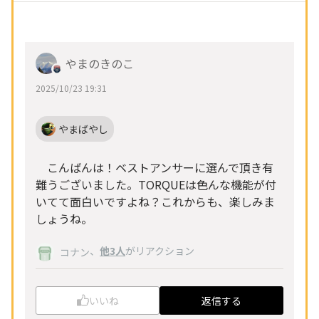
やまのきのこ
2025/10/23 19:31
やまばやし
こんばんは！ベストアンサーに選んで頂き有
難うございました。TORQUEは色んな機能が付
いてて面白いですよね？これからも、楽しみま
しょうね。
、
他3人
がリアクション
コナン
いいね
返信する