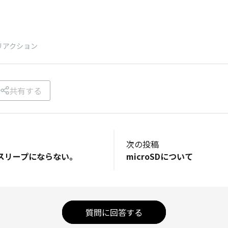
リアクション
共有する
次の投稿
スリープにならない。
microSDについて
質問に回答する