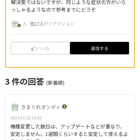
解決策ではないですが、同じような症状の方がいら
っしゃるようなので参考までにどうぞ
、
他17人
がリアクション
Z
いいね
返信する
3
件の回答
(新着順)
きまぐれダンディ
2023/11/22 10:25
機種変更した数日は、アップデートなどが重なり、
安定しません。1週間くらいすると安定して使えるよ