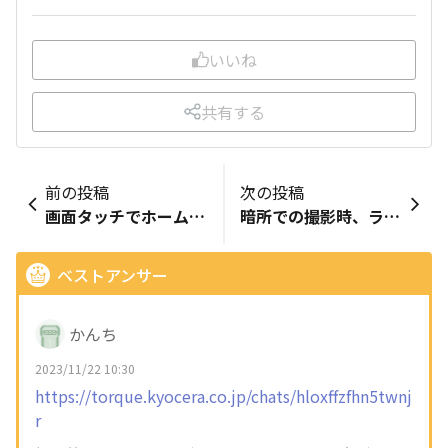
いいね
共有する
前の投稿
次の投稿
画面タッチでホーム画面が…
暗所での撮影時、ライトをフラッシュ代わり使う方法は？
ベストアンサー
かんち
2023/11/22 10:30
https://torque.kyocera.co.jp/chats/hloxffzfhn5twnj
r