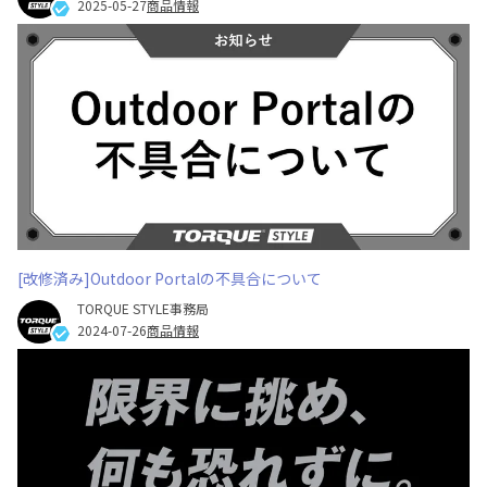
2025-05-27
商品情報
[改修済み]Outdoor Portalの不具合について
TORQUE STYLE事務局
2024-07-26
商品情報