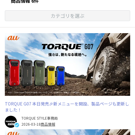
商品情報 6件
カテゴリを選ぶ
TORQUE G07 本日発売🎉新メニューを開設、製品ページも更新し
ました！
TORQUE STYLE事務局
2026-03-18
商品情報