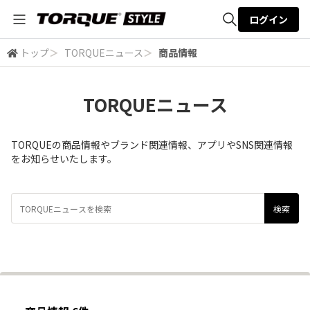
ログイン
トップ
＞
TORQUEニュース
＞
商品情報
全体検索
TORQUEニュース
検索
TORQUEの商品情報やブランド関連情報、アプリやSNS関連情報
をお知らせいたします。