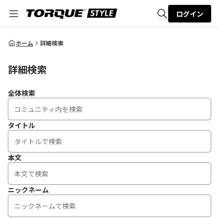
ログイン
全体検索
ホーム
詳細検索
詳細検索
検索
全体検索
タイトル
本文
ニックネーム