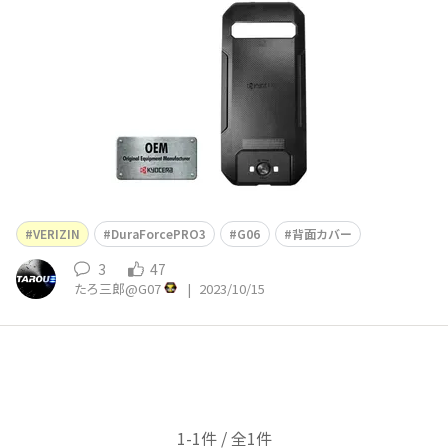
VERIZIN
DuraForcePRO3
G06
背面カバー
3
47
たろ三郎@G07
|
2023/10/15
1-1件 / 全1件