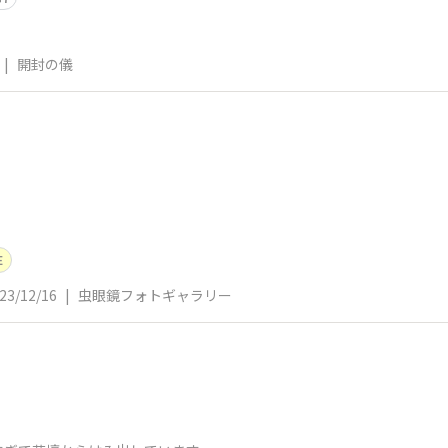
|
開封の儀
E
23/12/16
|
虫眼鏡フォトギャラリー