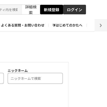
詳細検
新規登録
ログイン
索
よくある質問・お問い合わせ
🔰はじめてのかたへ
編集部
ト企画アーカイブ
【会員限定】壁紙倉庫
ニックネーム