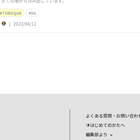
すぎて花壇からはみ出しています。
TORUQUE
5G
7
|
2023/04/12
よくある質問・お問い合わ
🔰はじめてのかたへ
編集部より