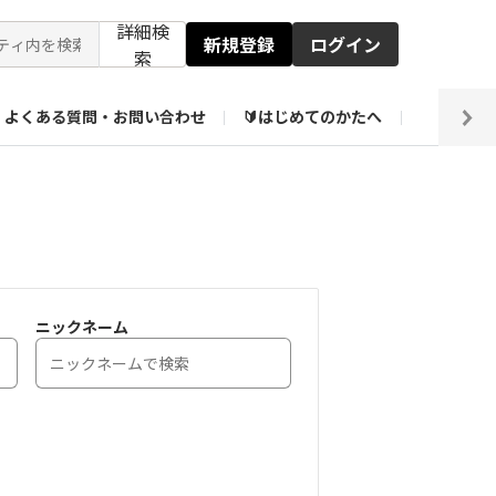
詳細検
新規登録
ログイン
索
よくある質問・お問い合わせ
🔰はじめてのかたへ
編集部
ト企画アーカイブ
【会員限定】壁紙倉庫
ニックネーム