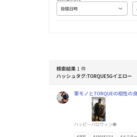
投稿日時
検索結果
1 件
ハッシュタグ:TORQUE5Gイエロー
軍モノとTORQUEの相性の良
ハッピーハロウィン🎃
迷彩
AMAKUSA
ドクタ