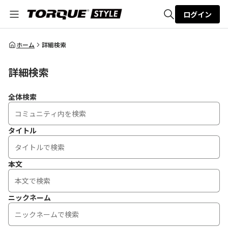
ログイン
全体検索
ホーム
詳細検索
詳細検索
検索
全体検索
タイトル
本文
ニックネーム