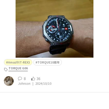
しくなりそうです。ケイデンスとハートレートセンサーも
同期出来る様なので、自転車でも遊べそうですな〜。
AmazfitT-REX3
TORQUE10周年
TORQUE G06
8
36
Johnson
|
2024/10/10