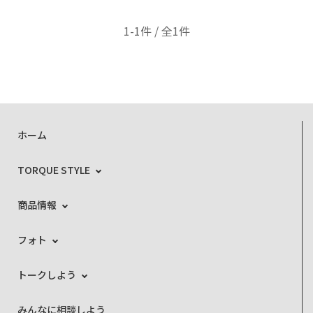
1-1件 / 全1件
ホーム
TORQUE STYLE
商品情報
フォト
トークしよう
みんなに相談しよう