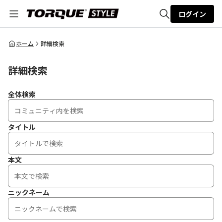
ログイン
全体検索
ホーム
詳細検索
詳細検索
検索
全体検索
タイトル
本文
ニックネーム