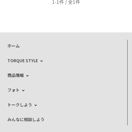
1-1件 / 全1件
ホーム
TORQUE STYLE
商品情報
フォト
トークしよう
みんなに相談しよう