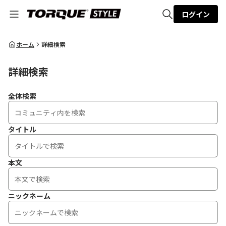
ログイン
全体検索
ホーム
詳細検索
詳細検索
検索
全体検索
タイトル
本文
ニックネーム