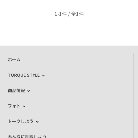
1-1件 / 全1件
ホーム
TORQUE STYLE
商品情報
フォト
トークしよう
みんなに相談しよう