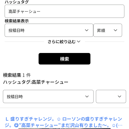
ハッシュタグ
検索結果表示
投稿日時
昇順
さらに絞り込む
検索
検索結果
1 件
ハッシュタグ:高菜チャーシュー
投稿日時
Ｌ 盛りすぎチャレンジ。☺️
ローソンの盛りすぎチャレン
ジ。😋”高菜チャーシュー”まだ沢山有りました〜。☺️(人