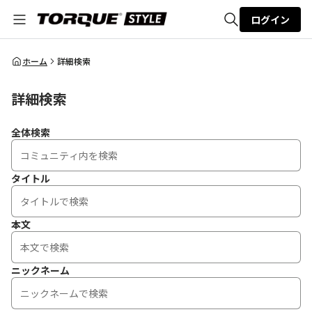
ログイン
全体検索
ホーム
詳細検索
詳細検索
検索
全体検索
タイトル
本文
ニックネーム