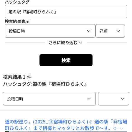
ハッシュタグ
検索結果表示
投稿日時
昇順
さらに絞り込む
検索
検索結果
1 件
ハッシュタグ:道の駅『宿場町ひらふく』
投稿日時
道の駅巡り。(2025_⑱宿場町ひらふく)☺️
道の駅『⑱宿場
町ひらふく』まで相棒とマッタリとお散歩で〜す。☺️ 今