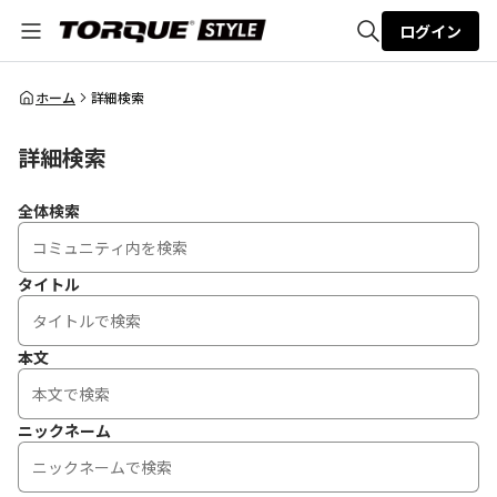
ログイン
全体検索
ホーム
詳細検索
詳細検索
検索
全体検索
タイトル
本文
ニックネーム