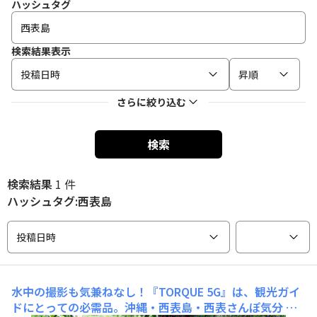
ハッシュタグ
検索結果表示
投稿日時
昇順
さらに絞り込む
検索
検索結果
1 件
ハッシュタグ:西表島
投稿日時
水中の撮影も気兼ねなし！『TORQUE 5G』は、観光ガイ
ドにとっての必需品。沖縄・西表島・西表さんぽ気分