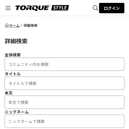
ログイン
全体検索
ホーム
詳細検索
詳細検索
検索
全体検索
タイトル
本文
ニックネーム