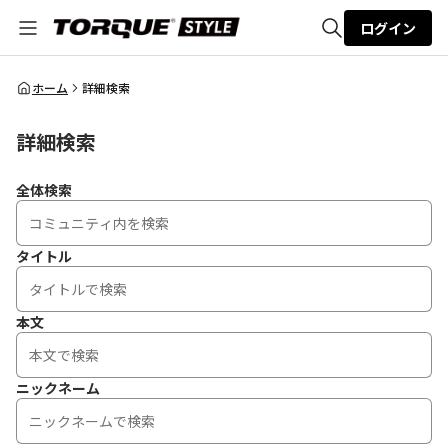
ログイン
全体検索
ホーム
詳細検索
詳細検索
検索
全体検索
タイトル
本文
ニックネーム