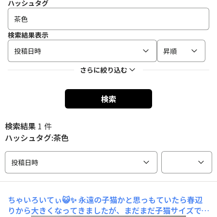
ハッシュタグ
検索結果表示
投稿日時
昇順
さらに絞り込む
検索
検索結果
1 件
ハッシュタグ:茶色
投稿日時
ちゃいろいてぃ😺✨
永遠の子猫かと思っもていたら春辺
りから大きくなってきましたが、まだまだ子猫サイズで