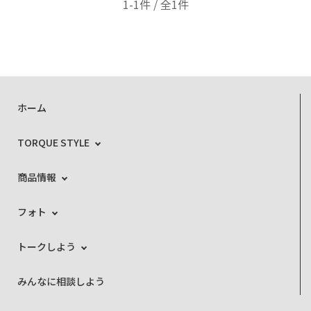
1-1件 / 全1件
ホーム
TORQUE STYLE
商品情報
フォト
トークしよう
みんなに相談しよう