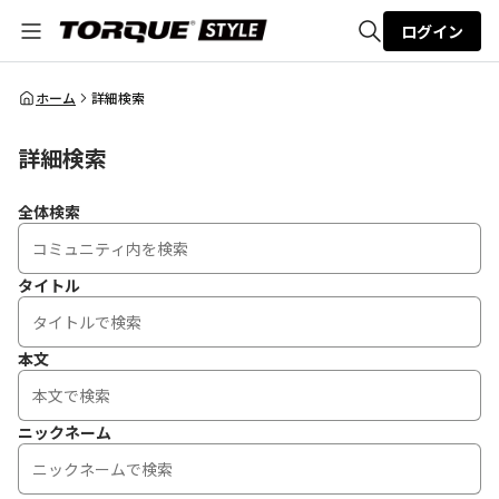
ログイン
全体検索
ホーム
詳細検索
詳細検索
検索
全体検索
タイトル
本文
ニックネーム