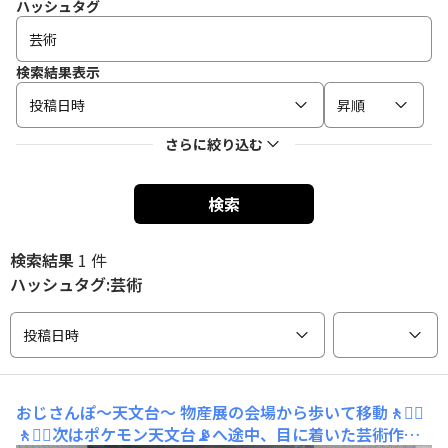
ハッシュタグ
検索結果表示
投稿日時
昇順
さらに絞り込む
検索
検索結果
1 件
ハッシュタグ:芸術
投稿日時
おじさんぽ〜天文台〜
物産展の会場から歩いて移動🚶🚶‍♀️
🚶🚶‍♀️次はポケモン天文台📡へ途中、目に着いた芸術作品