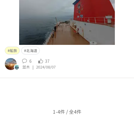
船旅
北海道
6
37
並木
|
2024/08/07
1-4件 / 全4件