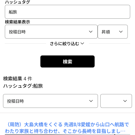
ハッシュタグ
検索結果表示
投稿日時
昇順
さらに絞り込む
検索
検索結果
4 件
ハッシュタグ:船旅
投稿日時
（周防）大島大橋をくぐる
先週8/8愛媛から山口へ航路で
わたり家族と待ち合わせ、そこから長崎を目指しまし