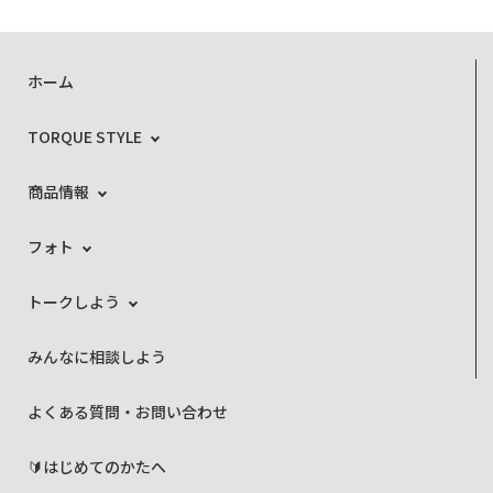
ホーム
TORQUE STYLE
商品情報
フォト
トークしよう
みんなに相談しよう
よくある質問・お問い合わせ
🔰はじめてのかたへ