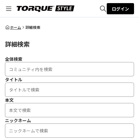
ログイン
全体検索
ホーム
詳細検索
詳細検索
検索
全体検索
タイトル
本文
ニックネーム