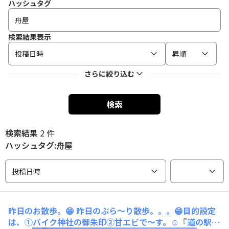
ハッシュタグ
検索結果表示
投稿日時
昇順
さらに絞り込む
検索
検索結果
2 件
ハッシュタグ:舟屋
投稿日時
昨日のお散歩。😁
昨日のぶら～り散歩。。。😁目的設定
は、①バイク神社の御朱印②甘エビで〜す。☺️『道の駅_