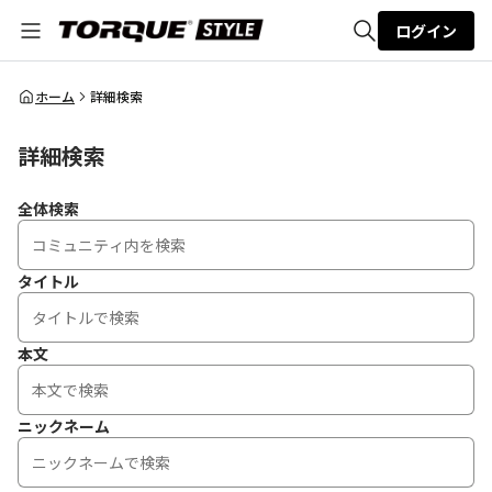
ログイン
全体検索
ホーム
詳細検索
詳細検索
検索
全体検索
タイトル
本文
ニックネーム