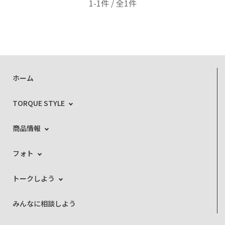
1-1件 / 全1件
ホーム
TORQUE STYLE
商品情報
フォト
トークしよう
みんなに相談しよう