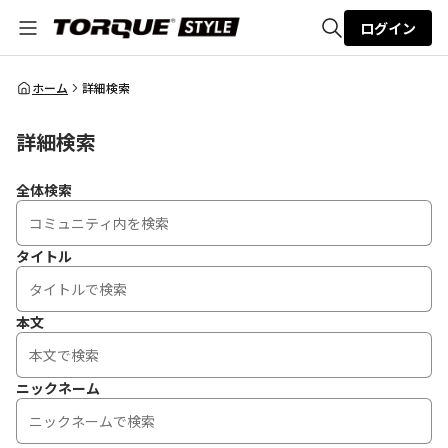
ログイン
全体検索
ホーム
詳細検索
詳細検索
検索
全体検索
タイトル
本文
ニックネーム