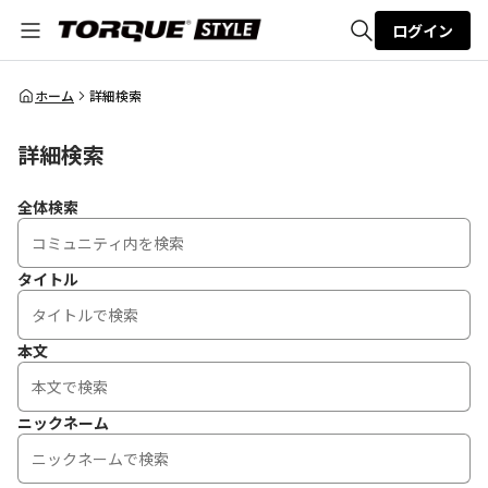
ログイン
全体検索
ホーム
詳細検索
詳細検索
検索
全体検索
タイトル
本文
ニックネーム