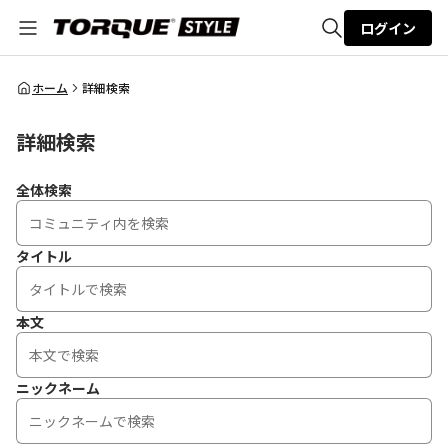
ログイン
全体検索
ホーム
詳細検索
詳細検索
検索
全体検索
タイトル
本文
ニックネーム