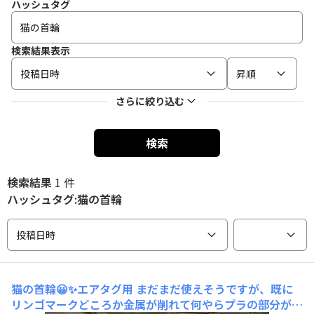
ハッシュタグ
検索結果表示
投稿日時
昇順
さらに絞り込む
検索
検索結果
1 件
ハッシュタグ:猫の首輪
投稿日時
猫の首輪😀✨エアタグ用
まだまだ使えそうですが、既に
リンゴマークどころか金属が削れて何やらプラの部分が見