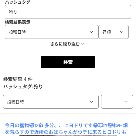
ハッシュタグ
検索結果表示
投稿日時
昇順
さらに絞り込む
検索
検索結果
4 件
ハッシュタグ:狩り
投稿日時
今日の獲物🐱✨👍
多分、、ヒヨドリです😀💥🍺🐱👍✨ 畑
を荒らすので近所のおばちゃんがウチに来るヒヨドリも獲