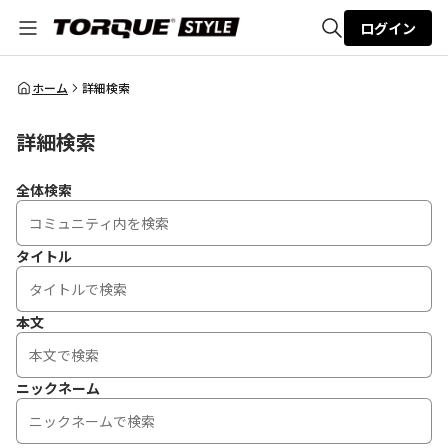
ログイン
全体検索
ホーム
詳細検索
詳細検索
検索
全体検索
タイトル
本文
ニックネーム