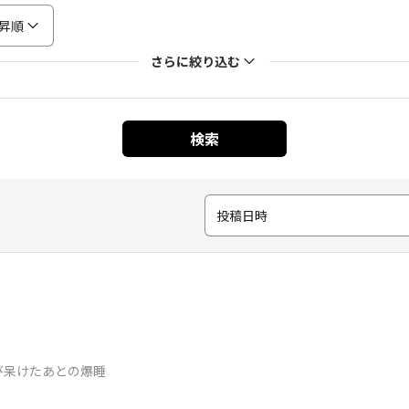
昇順
さらに絞り込む
検索
投稿日時
び呆けたあとの爆睡