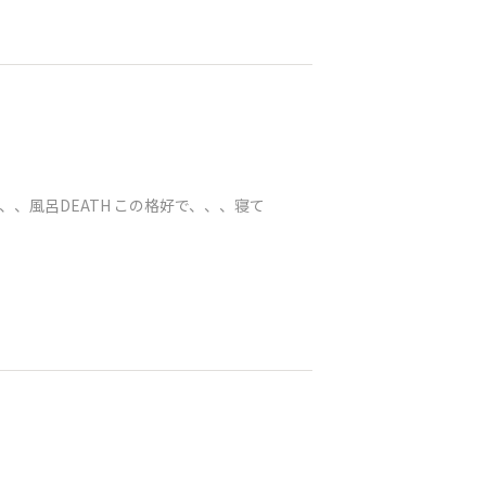
、、風呂DEATH この格好で、、、寝て