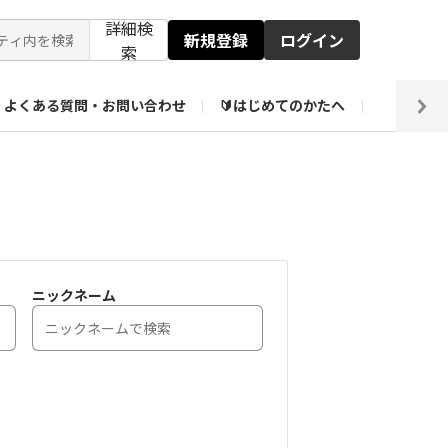
詳細検
新規登録
ログイン
索
よくある質問・お問い合わせ
🔰はじめてのかたへ
編集部
【会員限定】壁紙倉庫
ニックネーム