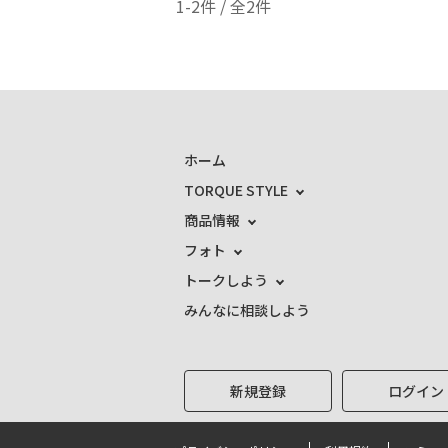
1-2件 / 全2件
ホーム
TORQUE STYLE
商品情報
フォト
トークしよう
みんなに相談しよう
新規登録
ログイン