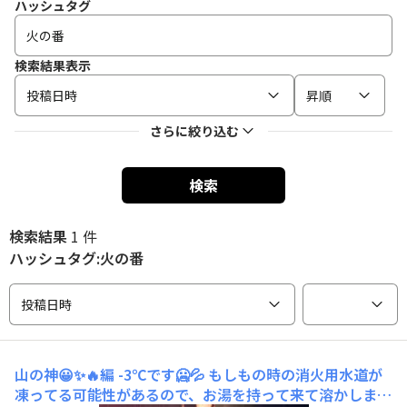
ハッシュタグ
検索結果表示
投稿日時
昇順
さらに絞り込む
検索
検索結果
1 件
ハッシュタグ:火の番
投稿日時
山の神😀✨🔥編
-3℃です🥶💦 もしもの時の消火用水道が
凍ってる可能性があるので、お湯を持って来て溶かしまし