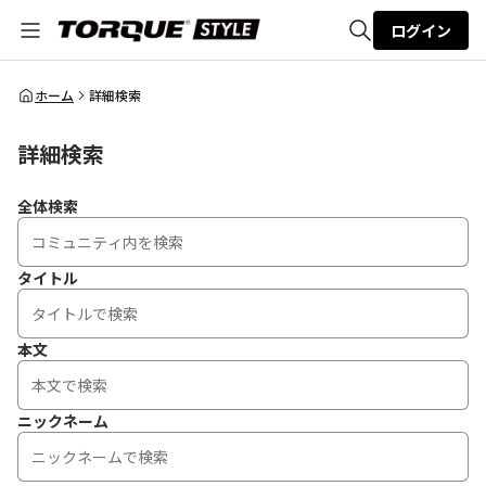
ログイン
全体検索
ホーム
詳細検索
詳細検索
検索
全体検索
タイトル
本文
ニックネーム