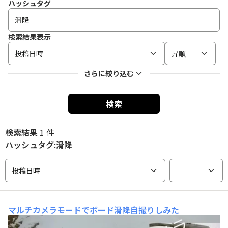
ハッシュタグ
検索結果表示
投稿日時
昇順
さらに絞り込む
検索
検索結果
1 件
ハッシュタグ:滑降
投稿日時
マルチカメラモードでボード滑降自撮りしみた