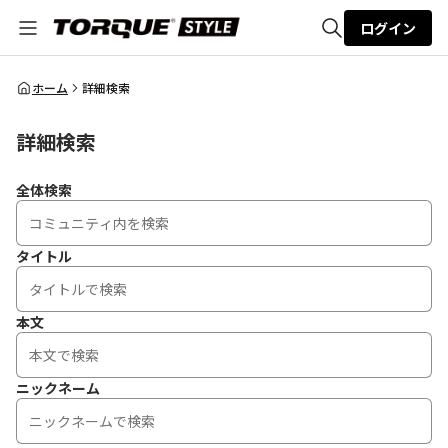
ログイン
全体検索
ホーム
詳細検索
詳細検索
検索
全体検索
タイトル
本文
ニックネーム