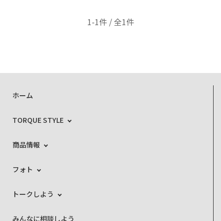
1-1件 / 全1件
ホーム
TORQUE STYLE
商品情報
フォト
トークしよう
みんなに相談しよう