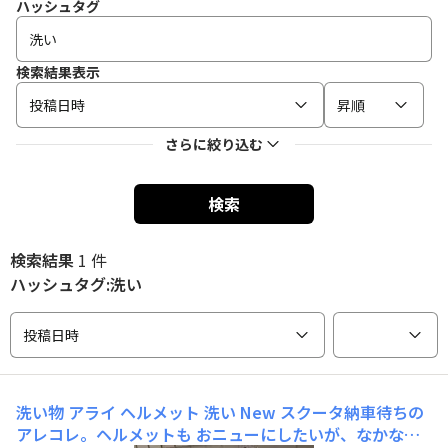
ハッシュタグ
検索結果表示
投稿日時
昇順
さらに絞り込む
検索
検索結果
1 件
ハッシュタグ:洗い
投稿日時
洗い物
アライ ヘルメット 洗い New スクータ納車待ちの
アレコレ。ヘルメットも おニューにしたいが、なかなか