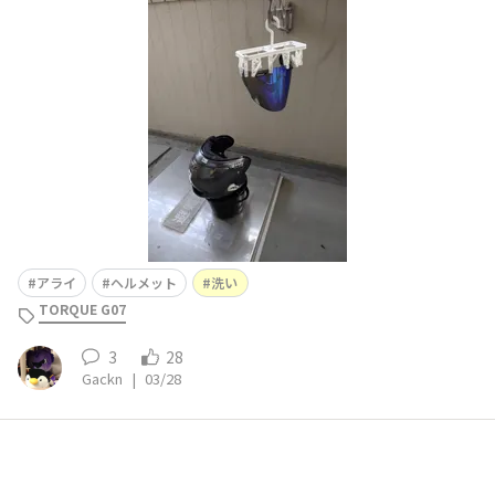
決めきれない。
アライ
ヘルメット
洗い
TORQUE G07
3
28
Gackn
|
03/28