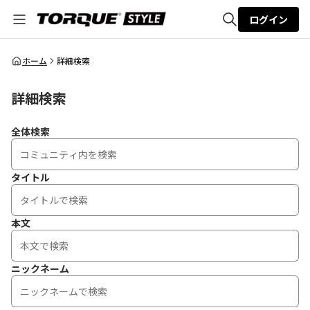
ログイン
全体検索
ホーム
詳細検索
詳細検索
検索
全体検索
タイトル
本文
ニックネーム