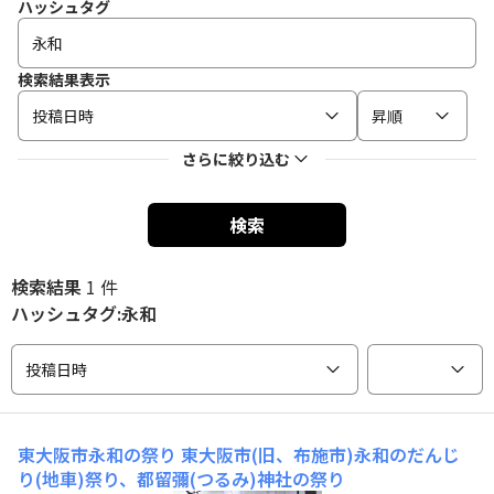
ハッシュタグ
検索結果表示
投稿日時
昇順
さらに絞り込む
検索
検索結果
1 件
ハッシュタグ:永和
投稿日時
東大阪市永和の祭り
東大阪市(旧、布施市)永和のだんじ
り(地車)祭り、都留彌(つるみ)神社の祭り