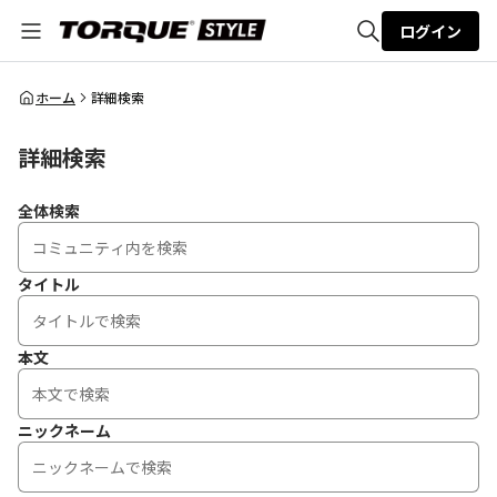
ログイン
全体検索
ホーム
詳細検索
詳細検索
検索
全体検索
タイトル
本文
ニックネーム