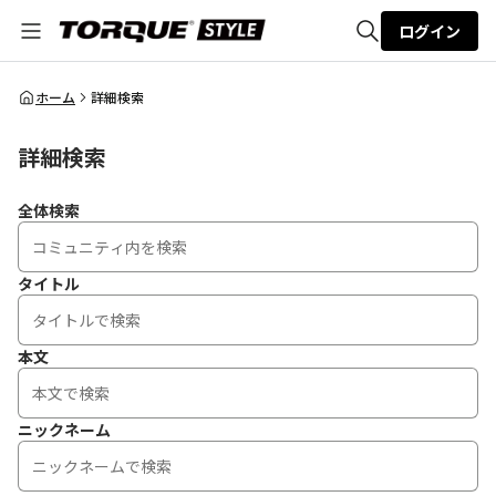
ログイン
全体検索
ホーム
詳細検索
詳細検索
検索
全体検索
タイトル
本文
ニックネーム