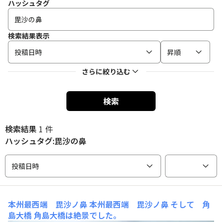
ハッシュタグ
検索結果表示
投稿日時
昇順
さらに絞り込む
検索
検索結果
1 件
ハッシュタグ:毘沙の鼻
投稿日時
本州最西端 毘沙ノ鼻
本州最西端 毘沙ノ鼻 そして 角
島大橋 角島大橋は絶景でした。