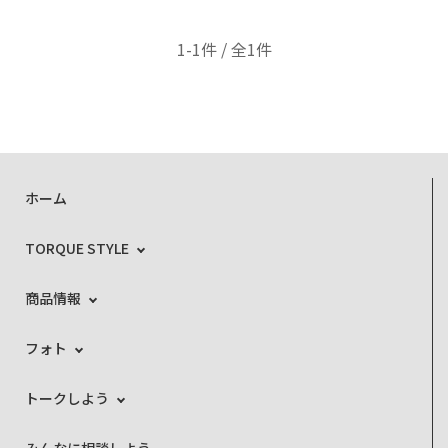
1-1件 / 全1件
ホーム
TORQUE STYLE
商品情報
フォト
トークしよう
みんなに相談しよう