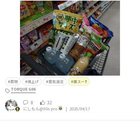
らす、、、ゼリーとかスポドリ、アイスが入りだしました
🛒😀💦 抹茶さんの投稿のメロン味発見😀💡切れていたマ
ヨ補充😀✨👍コレさえあれば大抵は美味しくいただける
😀 ほぼ全てムッ
買物
値上げ
意気消沈
業スー❓️
TORQUE G06
8
32
にしもん@50s pro
|
2025/04/17