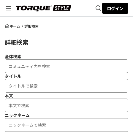
ログイン
全体検索
ホーム
詳細検索
詳細検索
検索
全体検索
タイトル
本文
ニックネーム