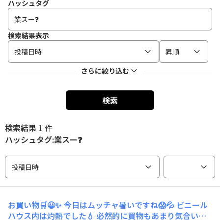
ハッシュタグ
検索結果表示
投稿日時
昇順
さらに絞り込む
検索
検索結果
1 件
ハッシュタグ:業スー❓️
投稿日時
お買い物🛒😀✨
今日はムッチャ暑いですね😱💦 ビニール
ハウス内は灼熱でした💧 必然的に買物もあまり気合い入