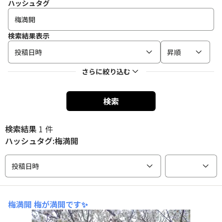
ハッシュタグ
検索結果表示
投稿日時
昇順
さらに絞り込む
検索
検索結果
1 件
ハッシュタグ:梅満開
投稿日時
梅満開
梅が満開です✨