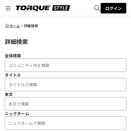
ログイン
全体検索
ホーム
詳細検索
詳細検索
検索
全体検索
タイトル
本文
ニックネーム