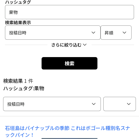
ハッシュタグ
検索結果表示
投稿日時
昇順
さらに絞り込む
検索
検索結果
1 件
ハッシュタグ:果物
投稿日時
石垣島はパイナップルの季節
これはボゴール種別名スナ
ックパイン！