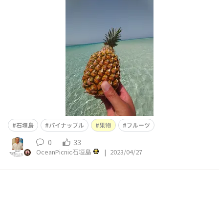
石垣島
パイナップル
果物
フルーツ
0
33
OceanPicnic石垣島
|
2023/04/27