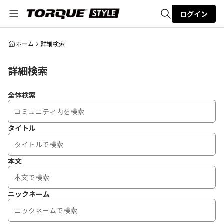
ログイン
全体検索
ホーム
詳細検索
詳細検索
検索
全体検索
タイトル
本文
ニックネーム