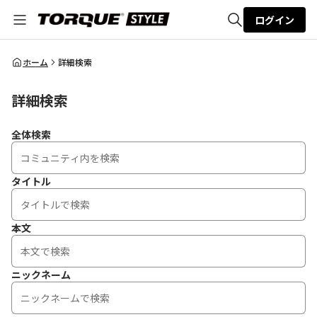
ログイン
全体検索
ホーム
詳細検索
詳細検索
検索
全体検索
タイトル
本文
ニックネーム