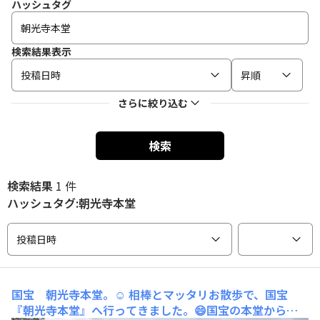
ハッシュタグ
検索結果表示
投稿日時
昇順
さらに絞り込む
検索
検索結果
1 件
ハッシュタグ:朝光寺本堂
投稿日時
国宝 朝光寺本堂。☺️
相棒とマッタリお散歩で、国宝
『朝光寺本堂』へ行ってきました。😄国宝の本堂から階