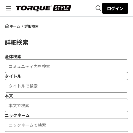
ログイン
全体検索
ホーム
詳細検索
詳細検索
検索
全体検索
タイトル
本文
ニックネーム