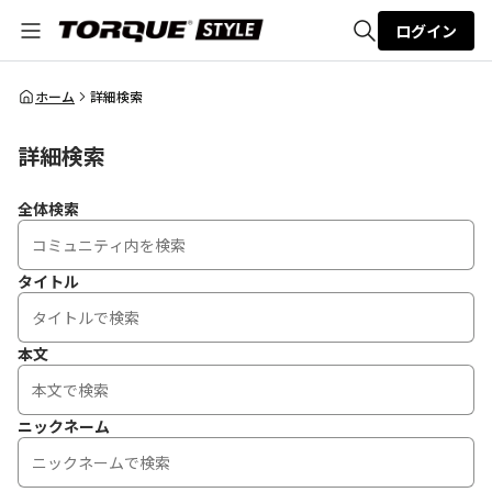
ログイン
全体検索
ホーム
詳細検索
詳細検索
検索
全体検索
タイトル
本文
ニックネーム