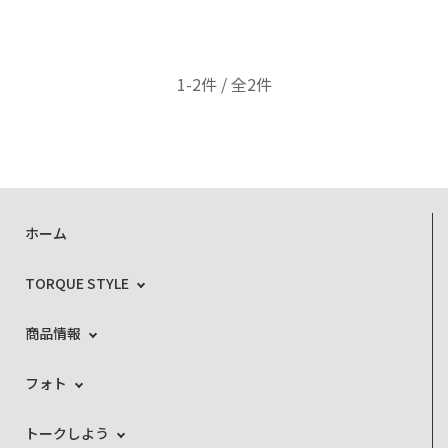
1-2件 / 全2件
ホーム
TORQUE STYLE
商品情報
フォト
トークしよう