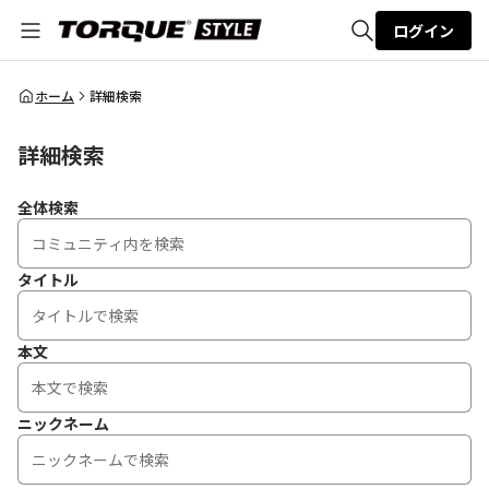
ログイン
全体検索
ホーム
詳細検索
詳細検索
検索
全体検索
タイトル
本文
ニックネーム