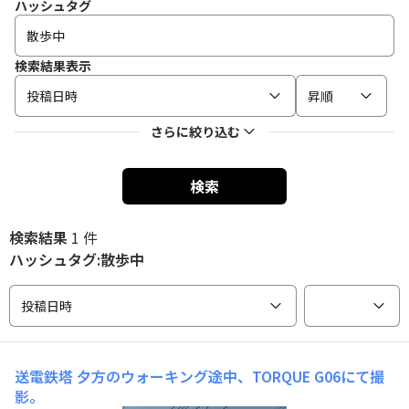
ハッシュタグ
検索結果表示
投稿日時
昇順
さらに絞り込む
検索
検索結果
1 件
ハッシュタグ:散歩中
投稿日時
送電鉄塔
夕方のウォーキング途中、TORQUE G06にて撮
影。