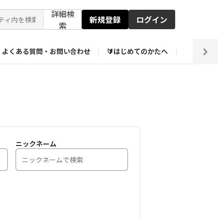
詳細検
新規登録
ログイン
索
よくある質問・お問い合わせ
🔰はじめてのかたへ
編集部
ト企画アーカイブ
【会員限定】壁紙倉庫
ニックネーム