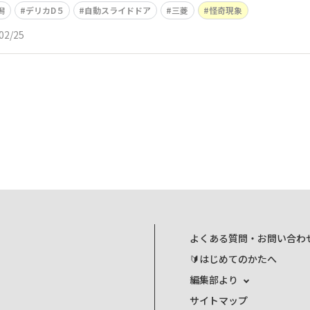
潟
デリカD５
自動スライドドア
三菱
怪奇現象
02/25
よくある質問・お問い合わ
🔰はじめてのかたへ
編集部より
サイトマップ