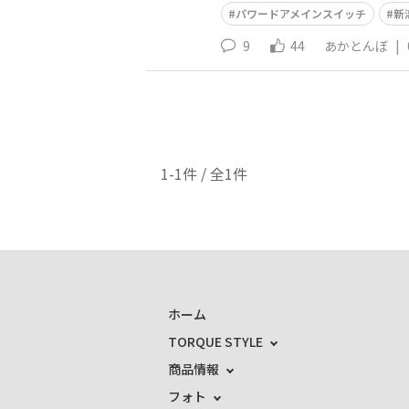
パワードアメインスイッチ
新
9
44
あかとんぼ
|
1-1件 / 全1件
ホーム
TORQUE STYLE
商品情報
フォト