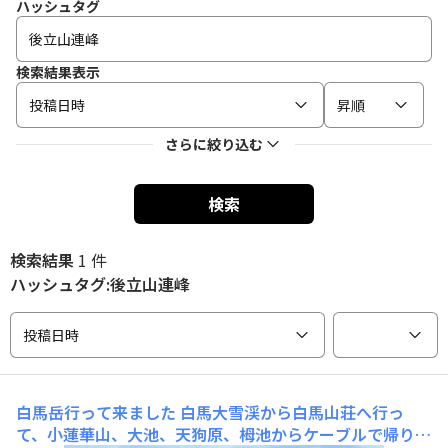
ハッシュタグ
検索結果表示
投稿日時
昇順
さらに絞り込む
検索
検索結果
1 件
ハッシュタグ:後立山連峰
投稿日時
白馬岳行って来ました
白馬大雪渓から白馬山荘へ行っ
て、小蓮華山、大池、天狗原、栂池からケーブルで帰りま