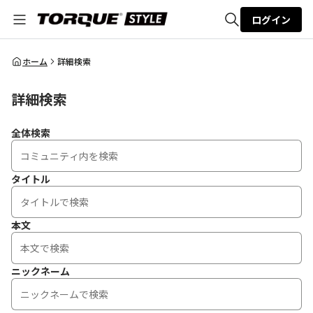
ログイン
全体検索
ホーム
詳細検索
詳細検索
検索
全体検索
タイトル
本文
ニックネーム