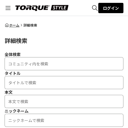
ログイン
全体検索
ホーム
詳細検索
詳細検索
検索
全体検索
タイトル
本文
ニックネーム