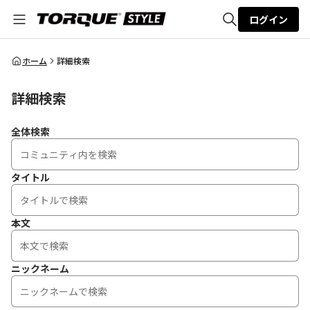
ログイン
全体検索
ホーム
詳細検索
詳細検索
検索
全体検索
タイトル
本文
ニックネーム