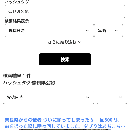
ハッシュタグ
検索結果表示
投稿日時
昇順
さらに絞り込む
検索
検索結果
1 件
ハッシュタグ:奈良県公認
投稿日時
奈良県からの使者
ついに揃ってしまった💧 一回500円、
前を通った際に時々回していました、ダブりはあちこちに