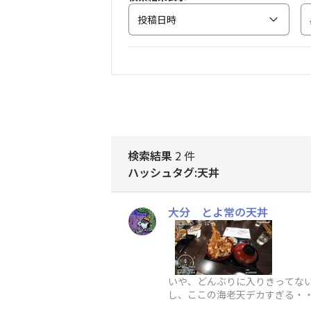
投稿日時
検索結果
2 件
ハッシュタグ:天丼
大分 とよ常の天丼
いや、どんぶりに入りきってない
し、ここの海老天デカすぎる・・・