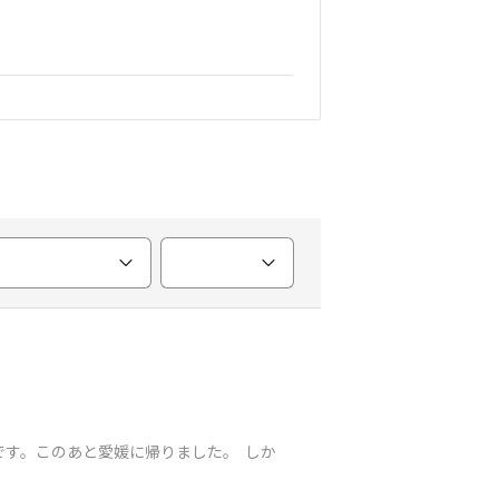
です。このあと愛媛に帰りました。 しか
と