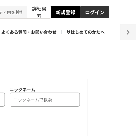
詳細検
新規登録
ログイン
索
よくある質問・お問い合わせ
🔰はじめてのかたへ
編集部
ト企画アーカイブ
【会員限定】壁紙倉庫
ニックネーム