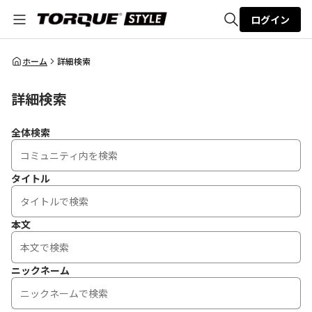
ログイン
全体検索
ホーム
詳細検索
詳細検索
検索
全体検索
タイトル
本文
ニックネーム