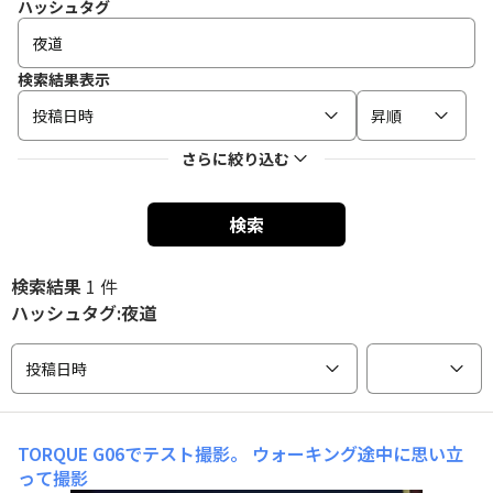
ハッシュタグ
検索結果表示
投稿日時
昇順
さらに絞り込む
検索
検索結果
1 件
ハッシュタグ:夜道
投稿日時
TORQUE G06でテスト撮影。
ウォーキング途中に思い立
って撮影