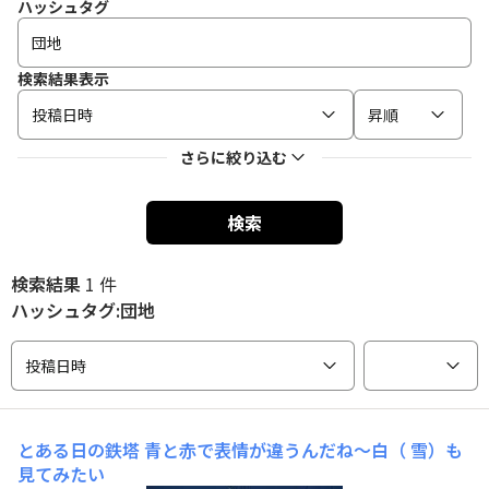
ハッシュタグ
検索結果表示
投稿日時
昇順
さらに絞り込む
検索
検索結果
1 件
ハッシュタグ:団地
投稿日時
とある日の鉄塔
青と赤で表情が違うんだね〜白（ 雪）も
見てみたい