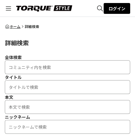
ログイン
全体検索
ホーム
詳細検索
詳細検索
検索
全体検索
タイトル
本文
ニックネーム