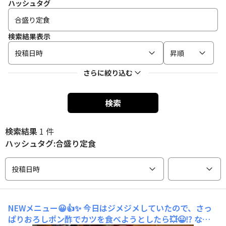
ハッシュタグ
検索結果表示
投稿日時
昇順
さらに絞り込む
検索
検索結果
1 件
ハッシュタグ:合盛り定食
投稿日時
NEWメニュー😀👍✨
今日はジメジメしていたので、さっ
ぱりおろしポン酢でカツを食べようとしたら💥😀⁉️ なん