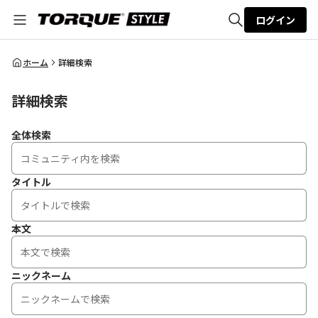
ログイン
全体検索
ホーム
詳細検索
詳細検索
検索
全体検索
タイトル
本文
ニックネーム