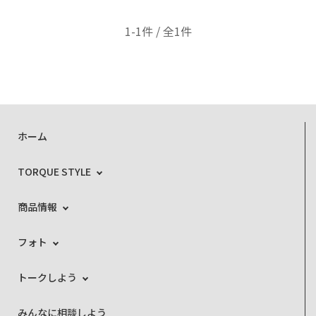
1-1件 / 全1件
ホーム
TORQUE STYLE
商品情報
フォト
トークしよう
みんなに相談しよう