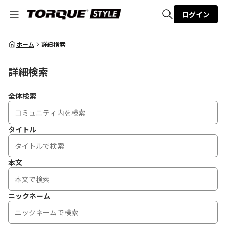
ログイン
全体検索
ホーム
詳細検索
詳細検索
検索
全体検索
タイトル
本文
ニックネーム