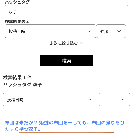
ハッシュタグ
検索結果表示
投稿日時
昇順
さらに絞り込む
検索
検索結果
1 件
ハッシュタグ:双子
投稿日時
布団は未だか？
炬燵の布団を干しても、布団の帰りをひ
たすら待つ双子。