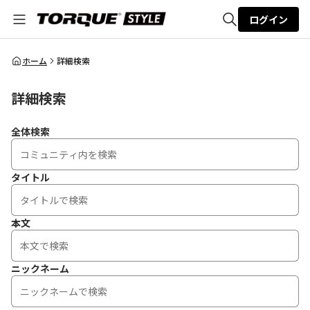
ログイン
全体検索
ホーム
詳細検索
詳細検索
検索
全体検索
タイトル
本文
ニックネーム