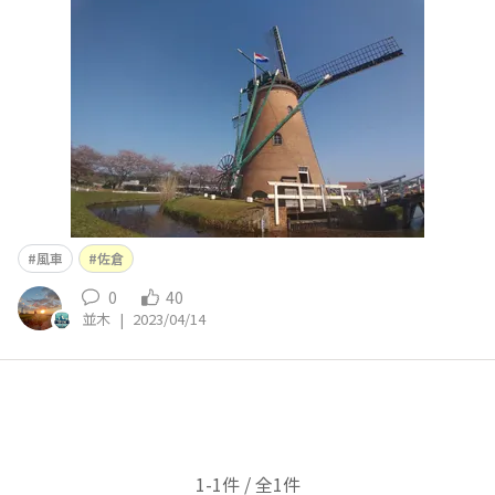
風車
佐倉
0
40
並木
|
2023/04/14
1-1件 / 全1件