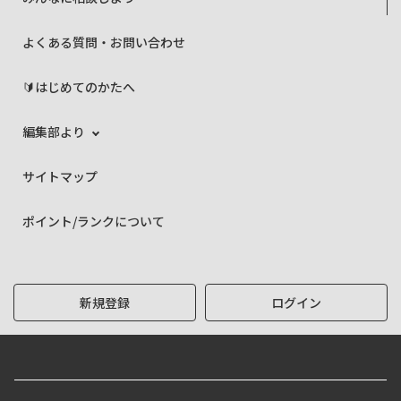
よくある質問・お問い合わせ
🔰はじめてのかたへ
編集部より
サイトマップ
ポイント/ランクについて
新規登録
ログイン