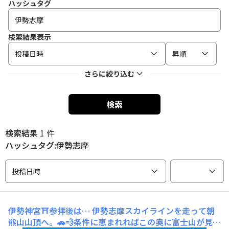
ハッシュタグ
検索結果表示
投稿日時
昇順
さらに絞り込む
検索
検索結果
1 件
ハッシュタグ:伊勢志摩
投稿日時
伊勢神宮⛩️参拝後は…
伊勢志摩スカイラインを走って朝
熊山山頂へ。🚗💨条件に恵まれればこの奥に富士山が見え