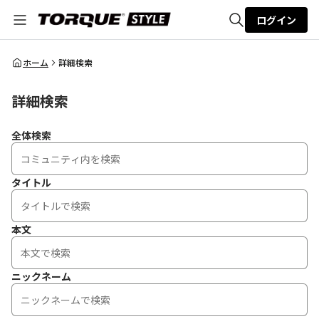
ログイン
全体検索
ホーム
詳細検索
詳細検索
検索
全体検索
タイトル
本文
ニックネーム