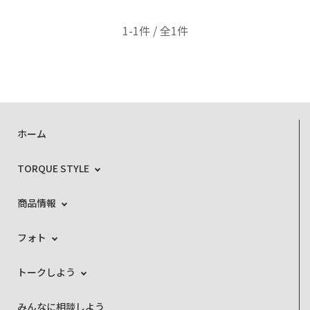
1-1件 / 全1件
ホーム
TORQUE STYLE
商品情報
フォト
トークしよう
みんなに相談しよう