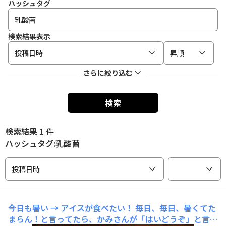
ハッシュタグ
検索結果表示
投稿日時
昇順
さらに絞り込む
検索
検索結果
1 件
ハッシュタグ:乳酸菌
投稿日時
今日も暑い → アイスが食べたい！
毎日、毎日、暑くてた
まらん！と言ってたら、かみさんが「はいどうぞ」と言っ