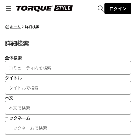
ログイン
全体検索
ホーム
詳細検索
詳細検索
検索
全体検索
タイトル
本文
ニックネーム