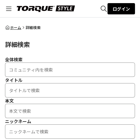
ログイン
全体検索
ホーム
詳細検索
詳細検索
検索
全体検索
タイトル
本文
ニックネーム