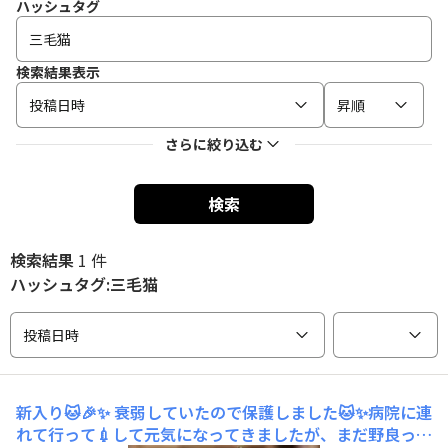
ハッシュタグ
検索結果表示
投稿日時
昇順
さらに絞り込む
検索
検索結果
1 件
ハッシュタグ:三毛猫
投稿日時
新入り🐱🎉✨
衰弱していたので保護しました🐱✨病院に連
れて行って💉して元気になってきましたが、まだ野良っ気