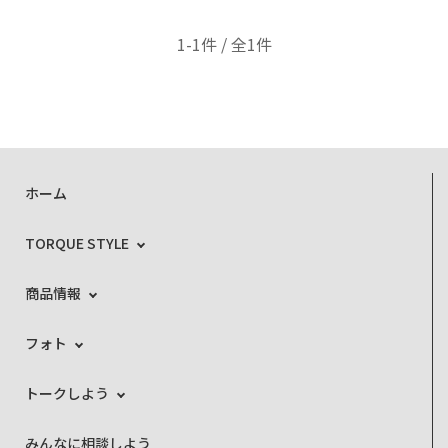
1-1件 / 全1件
ホーム
TORQUE STYLE
商品情報
フォト
トークしよう
みんなに相談しよう